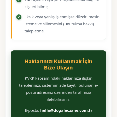
kişileri bilme,
Eksik veya yanlış işlenmişse düzeltilmesini
isteme ve silinmesini (unutulma hakkı)
talep etme.
Haklarınızı Kullanmak İçin
Bize Ulaşın
KVKK kapsamındaki haklarınıza ilişkin
taleplerinizi, sistemimizde kayıtlı bulunan e-
posta adresiniz üzerinden tarafımıza
iletebilirsiniz.
E-posta:
hello@dogaleczane.com.tr