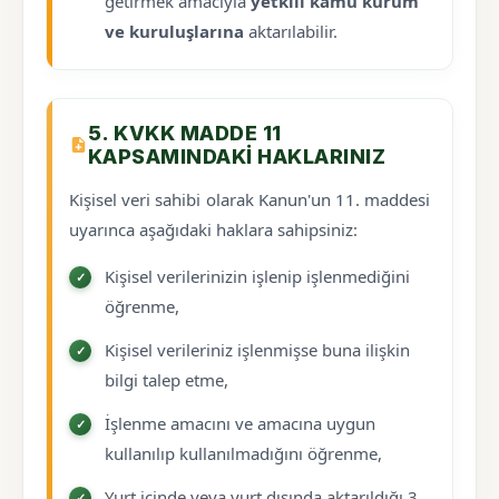
getirmek amacıyla
yetkili kamu kurum
ve kuruluşlarına
aktarılabilir.
5. KVKK MADDE 11
KAPSAMINDAKI HAKLARINIZ
Kişisel veri sahibi olarak Kanun'un 11. maddesi
uyarınca aşağıdaki haklara sahipsiniz:
Kişisel verilerinizin işlenip işlenmediğini
öğrenme,
Kişisel verileriniz işlenmişse buna ilişkin
bilgi talep etme,
İşlenme amacını ve amacına uygun
kullanılıp kullanılmadığını öğrenme,
Yurt içinde veya yurt dışında aktarıldığı 3.