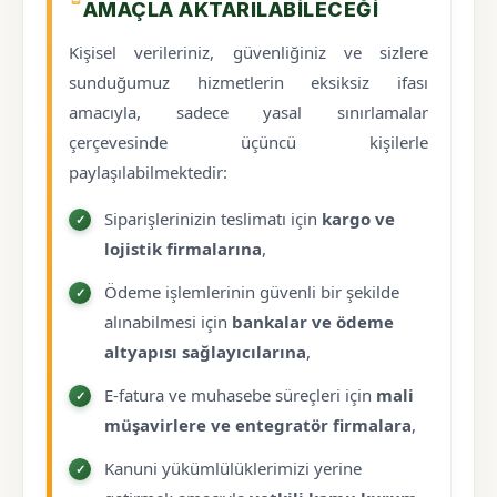
AMAÇLA AKTARILABILECEĞI
Kişisel verileriniz, güvenliğiniz ve sizlere
sunduğumuz hizmetlerin eksiksiz ifası
amacıyla, sadece yasal sınırlamalar
çerçevesinde üçüncü kişilerle
paylaşılabilmektedir:
Siparişlerinizin teslimatı için
kargo ve
lojistik firmalarına
,
Ödeme işlemlerinin güvenli bir şekilde
alınabilmesi için
bankalar ve ödeme
altyapısı sağlayıcılarına
,
E-fatura ve muhasebe süreçleri için
mali
müşavirlere ve entegratör firmalara
,
Kanuni yükümlülüklerimizi yerine