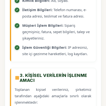
Kimlik Bilgileri:
Ad, Soyad.
İletişim Bilgileri:
Telefon numarası, e-
posta adresi, teslimat ve fatura adresi.
Müşteri İşlem Bilgileri:
Sipariş
geçmişiniz, fatura, sepet bilgileri, talep ve
şikayetleriniz.
İşlem Güvenliği Bilgileri:
IP adresiniz,
site içi gezinme hareketleri, log kayıtları.
3. KIŞISEL VERILERIN İŞLENME
AMACI
Toplanan kişisel verileriniz, şirketimiz
tarafından aşağıdaki amaçlarla sınırlı olarak
işlenmektedir: