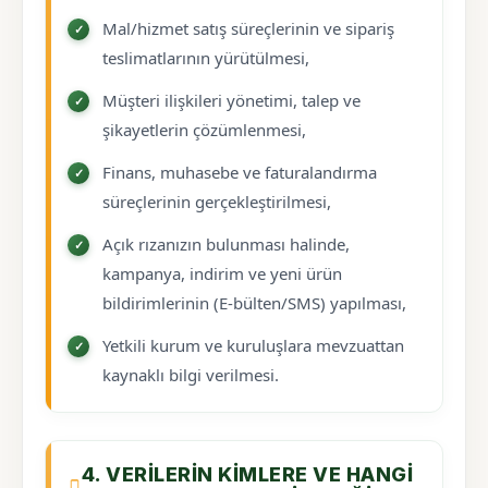
Mal/hizmet satış süreçlerinin ve sipariş
teslimatlarının yürütülmesi,
Müşteri ilişkileri yönetimi, talep ve
şikayetlerin çözümlenmesi,
Finans, muhasebe ve faturalandırma
süreçlerinin gerçekleştirilmesi,
Açık rızanızın bulunması halinde,
kampanya, indirim ve yeni ürün
bildirimlerinin (E-bülten/SMS) yapılması,
Yetkili kurum ve kuruluşlara mevzuattan
kaynaklı bilgi verilmesi.
4. VERILERIN KIMLERE VE HANGI