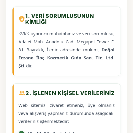
1. VERI SORUMLUSUNUN
KIMLIĞI
KVKK uyarınca muhatabınız ve veri sorumlusu;
Adalet Mah. Anadolu Cad. Megapol Tower D
81 Bayraklı, İzmir adresinde mukim,
Doğal
Eczane İlaç Kozmetik Gıda San. Tic. Ltd.
Şti.
'dir.
2. İŞLENEN KIŞISEL VERILERINIZ
Web sitemizi ziyaret etmeniz, üye olmanız
veya alışveriş yapmanız durumunda aşağıdaki
verileriniz işlenmektedir: